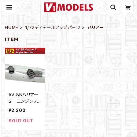
HOME
1/72ディテールアップパーツ
ハリアー
ITEM
AV-8Bハリアー
２ エンジンノズ
ル（1/72）
¥2,200
SOLD OUT