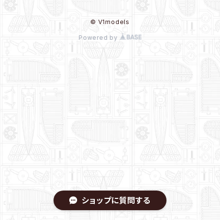
© V1models
Powered by
ショップに質問する