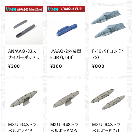
AN/AAQ-33ス
J/AAQ-2外装型
F-16パイロン（1/
ナイパーポッド
FLIR（1/144）
72）
（1/144）
¥300
¥300
¥800
MXU-648トラ
MXU-648トラ
MXU-648トラ
ベルポッド”Bタ
ベルポッド”Aタイ
ベルポッド（1/14