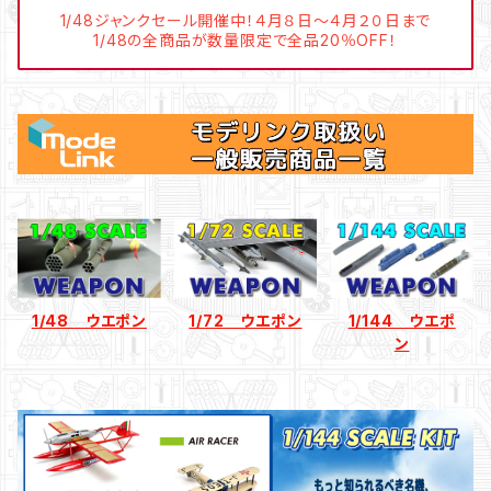
1/48ジャンクセール開催中！４月８日～４月２０日まで
1/48の全商品が数量限定で全品20％OFF！
1/48 ウエポン
1/72 ウエポン
1/144 ウエポ
ン