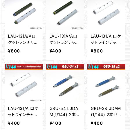
LAU-131A/Aロ
LAU-131A/Aロ
LAU-131/A ロケ
ケットランチャー
ケットランチャー
ットラインチャ
ｗ/APKWS II 2
ｗ/APKWS II 2
ー ２本セット
¥800
¥400
¥800
本セット（1/72)
本セット（1/144)
(1/72)
LAU-131/A ロケ
GBU-54 LJDA
GBU-38 JDAM
ットラインチャ
M(1/144) 2本セ
(1/144) 2本セッ
ー ２本セット
ット
ト
¥400
¥400
¥400
(1/144)