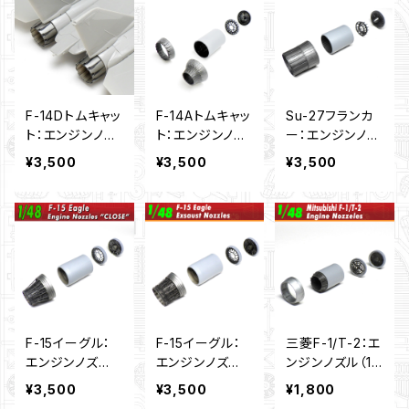
F-14Dトムキャッ
F-14Aトムキャッ
Su-27フランカ
ト：エンジンノズ
ト：エンジンノズ
ー：エンジンノズ
ル（1/48）
ル（1/48）
ル（1/48）
¥3,500
¥3,500
¥3,500
F-15イーグル：
F-15イーグル：
三菱F-1/T-2：エ
エンジンノズ
エンジンノズ
ンジンノズル（1/
ル”クローズタイ
ル”オープンタイ
48）
¥3,500
¥3,500
¥1,800
プ”（1/48）
プ”（1/48）