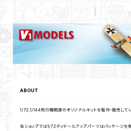
ABOUT
1/72,1/144飛行機関連のオリジナルキットを製作・販売して
当ショップでは1/72ディテールアップパーツはパッケージを