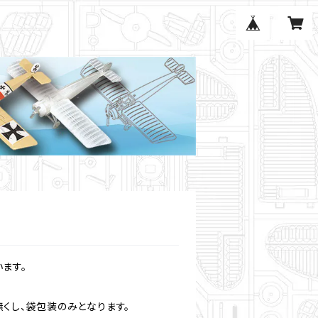
います。
無くし、袋包装のみとなります。