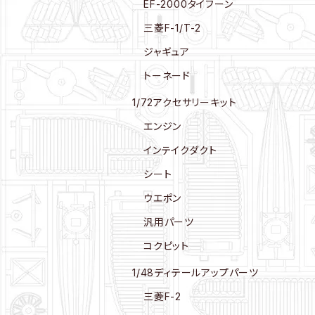
EF-2000タイフーン
三菱F-1/T-2
ジャギュア
トーネード
1/72アクセサリーキット
エンジン
インテイクダクト
シート
ウエポン
汎用パーツ
コクピット
1/48ディテールアップパーツ
三菱F-2