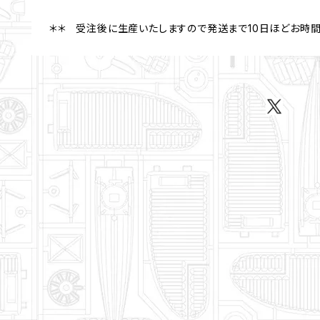
＊＊ 受注後に生産いたしますので発送まで10日ほどお時間