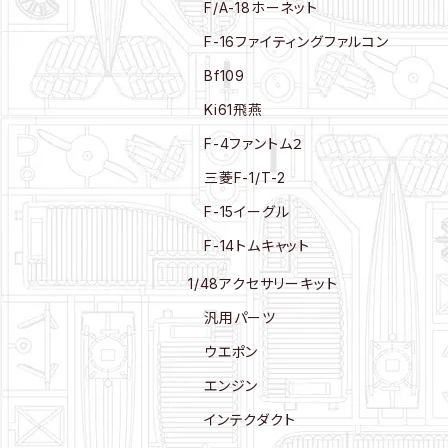
F/A-18ホーネット
F-16ファイティングファルコン
Bf109
Ki61飛燕
F-4ファントム２
三菱F-1/T-2
F-15イーグル
F-14トムキャット
1/48アクセサリーキット
汎用パーツ
ウエポン
エンジン
インテクダクト