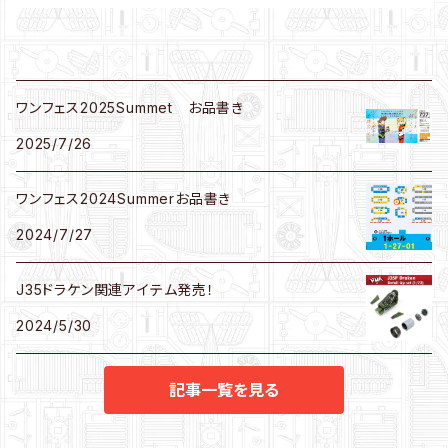
ワンフェス2025Summet お品書き
2025/7/26
ワンフェス2024Summerお品書き
2024/7/27
J35ドラケン関連アイテム発売！
2024/5/30
記事一覧を見る