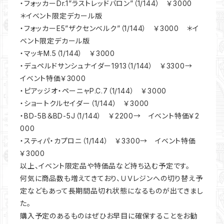
・フォッカーDr.1”ラストレッドバロン”（1/144） ￥3000
＊イベント限定デカール版
・フォッカーE5”ザクセンベルク”（1/144） ￥3000 ＊イ
ベント限定デカール版
・マッキM.5（1/144） ￥3000
・デュペルドサンシュナイダー1913（1/144） ￥3300→
イベント特価￥3000
・ピアッジオ・ペーニャP.C.7（1/144） ￥3000
・ショートクルセイダー（1/144） ￥3000
・BD-5B＆BD-5J（1/144） ￥2200→ イベント特価￥2
000
・スティパ・カプロニ（1/144） ￥3300→ イベント特価
￥3000
以上、イベント限定品や特価品など持ち込む予定です。
何気に商品数も増えてきており、ＵＶレジンへの切り替え予
定などもあって長期間品切れ状態になるものが出てきまし
た。
購入予定のあるものはぜひお早目に確保することをお勧