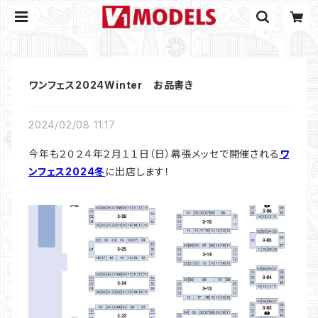
ワンフェス2024Winter お品書き
2024/02/08 11:17
今年も２０２４年２月１１日（日）幕張メッセで開催される
ワ
ンフェス2024冬
に出店します！