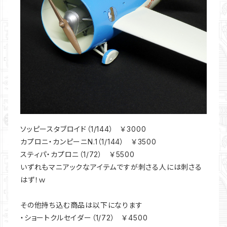
ソッピースタブロイド（1/144） ￥3000
カプロニ・カンピーニN.1（1/144） ￥3500
スティパ・カプロニ（1/72） ￥5500
いずれもマニアックなアイテムですが刺さる人には刺さる
はず！ｗ
その他持ち込む商品は以下になります
・ショートクルセイダー（1/72） ￥4500