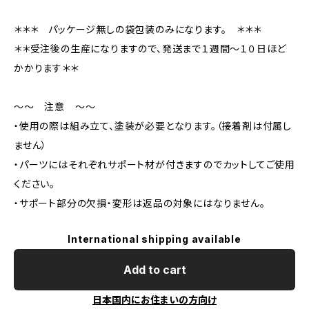
＊＊＊ パッケージ無しの袋包装のみになります。 ＊＊＊
＊＊受注後の生産になりますので、発送まで１週間～１０日ほど
かかります＊＊
～～ 注意 ～～
・使用の際は組み立て、塗装が必要となります。（接着剤は付属し
ません）
・パーツにはそれぞれサポート材が付きますのでカットしてご使用
ください。
・サポート部分の欠損・変形は返品の対象にはなりません。
International shipping available
Add to cart
日本国内にお住まいの方向け