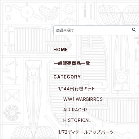
HOME
一般販売商品一覧
CATEGORY
1/144飛行機キット
WW1 WARBIRRDS
AIR RACER
HISTORICAL
1/72ディテールアップパーツ