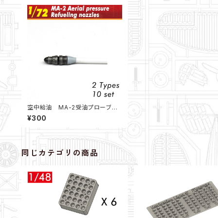
空中給油 MA-2受油プローブ 1
0個セット（1/72）
¥300
同じカテゴリの商品