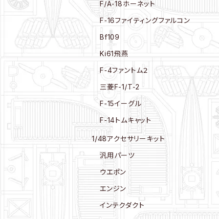
F/A-18ホーネット
F-16ファイティングファルコン
Bf109
Ki61飛燕
F-4ファントム２
三菱F-1/T-2
F-15イーグル
F-14トムキャット
1/48アクセサリーキット
汎用パーツ
ウエポン
エンジン
インテクダクト