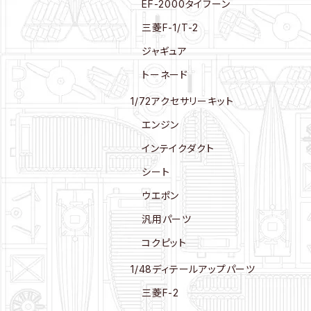
EF-2000タイフーン
三菱F-1/T-2
ジャギュア
トーネード
1/72アクセサリーキット
エンジン
インテイクダクト
シート
ウエポン
汎用パーツ
コクピット
1/48ディテールアップパーツ
三菱F-2