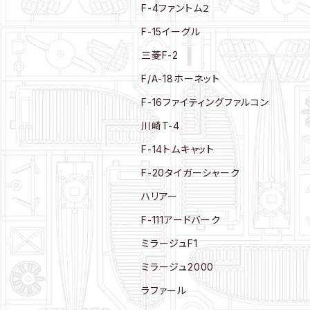
F-4ファントム２
F-15イーグル
三菱F-2
F/A-18ホーネット
F-16ファイティングファルコン
川崎T-4
F-14トムキャット
F-20タイガーシャーク
ハリアー
F-111アードバーク
ミラージュF1
ミラージュ2000
ラファール