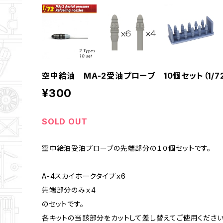
空中給油 MA-2受油プローブ 10個セット（1/72
¥300
SOLD OUT
空中給油受油プローブの先端部分の１０個セットです。
A-4スカイホークタイプｘ6
先端部分のみｘ4
のセットです。
各キットの当該部分をカットして差し替えてご使用ください