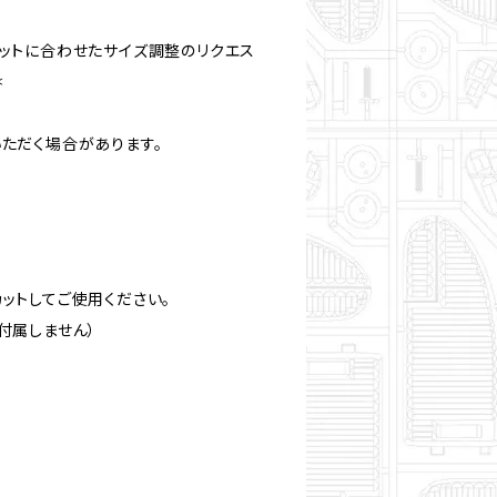
キットに合わせたサイズ調整のリクエス
＊
ただく場合があります。
ットしてご使用ください。
付属しません）
。