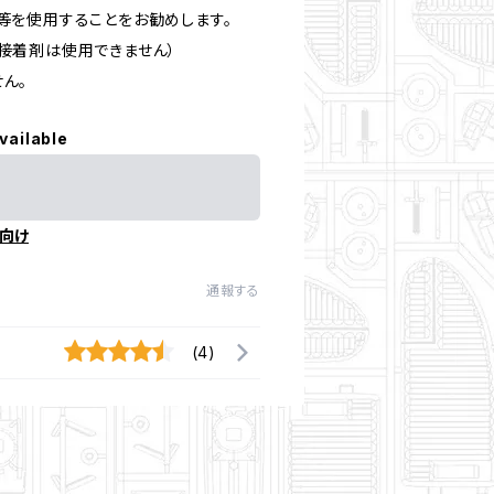
等を使用することをお勧めします。
接着剤は使用できません）
ん。
vailable
向け
通報する
(4)