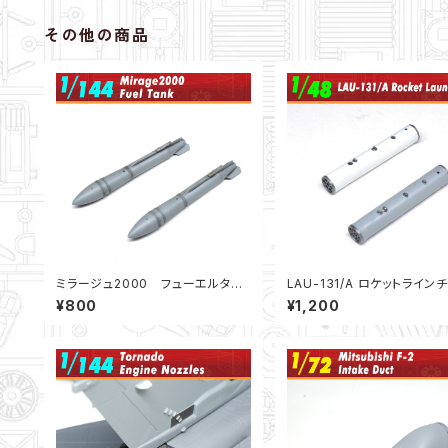
その他の商品
ミラージュ2000 フューエルタン
LAU-131/A ロケットライン
ク（1/144）：F-toys用
ー ２本セット(1/48)
¥800
¥1,200