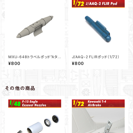
MXU-648トラベルポッド”Aタイ
J/AAQ-2 FLIRポッド（1/72）
プ”（1/72）
¥800
¥800
その他の商品