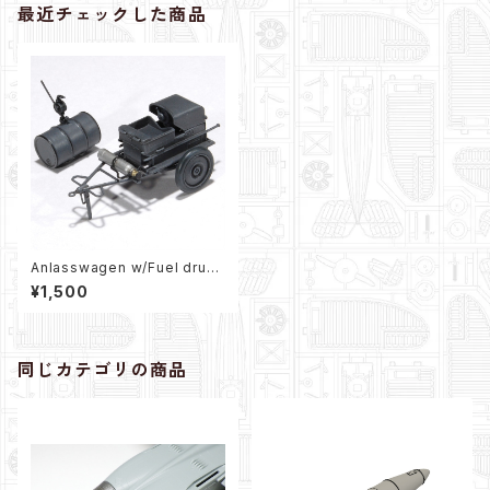
最近チェックした商品
Anlasswagen w/Fuel drum
（1/72）
¥1,500
同じカテゴリの商品