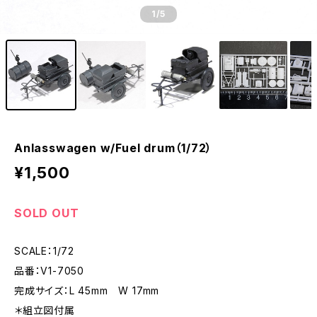
1
/5
Anlasswagen w/Fuel drum（1/72）
¥1,500
SOLD OUT
SCALE：1/72
品番：V1-7050
完成サイズ：L 45mm W 17mm
＊組立図付属