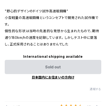
"野心的デザインのドイツ試作高速戦闘機"
小型軽量の高速戦闘機というコンセプトで開発された試作機で
す。
個性的な形状は当時の先進的な発想から生まれたもので、期待
通り180km/hの速度を記録しています。 しかしテスト中に墜落
し、正式採用されることはありませんでした
International shipping available
Sold out
日本国内にお住まいの方向け
通報する