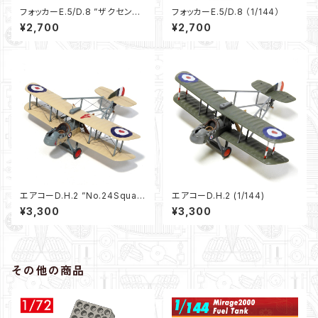
フォッカーE.5/D.8 ”ザクセンベ
フォッカーE.5/D.8 （1/144）
ルク” (1/144)＊＊イベント限定
¥2,700
¥2,700
＊＊
エアコーD.H.2 ”No.24Squad
エアコーD.H.2 (1/144)
ron” (1/144)
¥3,300
¥3,300
その他の商品