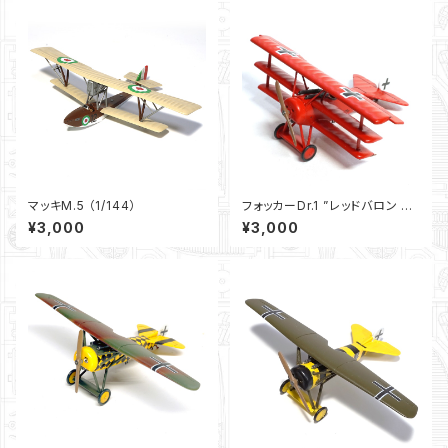
マッキM.5 （1/144）
フォッカーDr.1 ”レッドバロン ラ
ストフライト”（1/144）＊イベント
¥3,000
¥3,000
限定