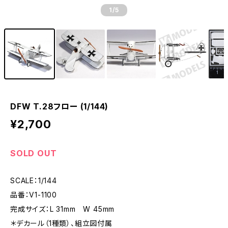
1
/5
DFW T.28フロー (1/144)
¥2,700
SOLD OUT
SCALE：1/144
品番：V1-1100
完成サイズ：L 31mm W 45mm
＊デカール（1種類）、組立図付属