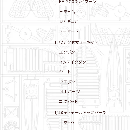
EF-2000タイフーン
三菱F-1/T-2
ジャギュア
トーネード
1/72アクセサリーキット
エンジン
インテイクダクト
シート
ウエポン
汎用パーツ
コクピット
1/48ディテールアップパーツ
三菱F-2