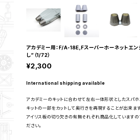
アカデミー用：F/A-18E,Fスーパーホーネットエ
し”（1/72）
¥2,300
International shipping available
アカデミーのキットに合わせて左右一体形状としたスパホ
キットの一部をカットして奥行きを再現することが出来ます
アイリス板の切り欠きの有無それぞれ商品化していますの
ださい。