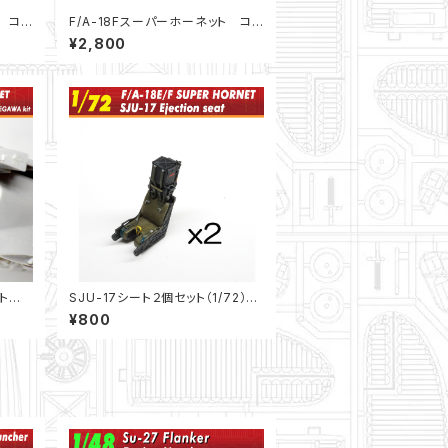
ト コク
F/A-18Fスーパーホーネット コク
ピット（1/72）
¥2,800
ネット
SJU-17シート２個セット（1/72）：
72）
F/A-18E/Fスーパーホーネット
¥800