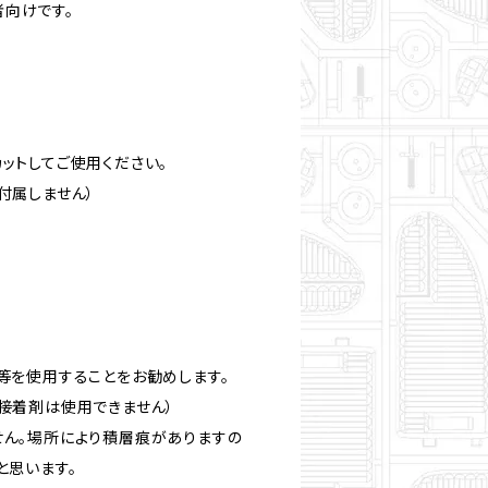
向けです。
ットしてご使用ください。
付属しません）
。
等を使用することをお勧めします。
接着剤は使用できません）
せん。場所により積層痕がありますの
と思います。