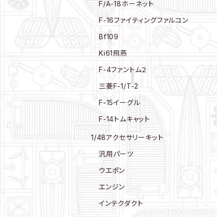
F/A-18ホーネット
F-16ファイティングファルコン
Bf109
Ki61飛燕
F-4ファントム２
三菱F-1/T-2
F-15イーグル
F-14トムキャット
1/48アクセサリーキット
汎用パーツ
ウエポン
エンジン
インテクダクト