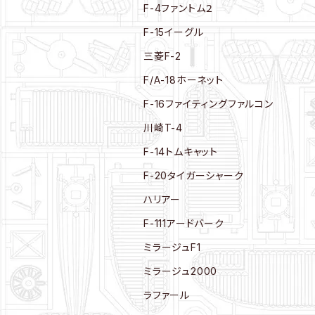
F-4ファントム２
F-15イーグル
三菱F-2
F/A-18ホーネット
F-16ファイティングファルコン
川崎T-4
F-14トムキャット
F-20タイガーシャーク
ハリアー
F-111アードバーク
ミラージュF1
ミラージュ2000
ラファール