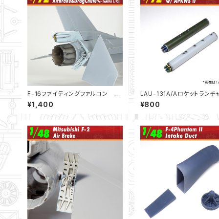
F-16ファイティングファルコン エ
LAU-131A/Aロケットランチ
アブレーキ＆ドラグシュート（タミヤ
ｗ/APKWS II 2本セット（1/7
¥1,400
¥800
1/72用）