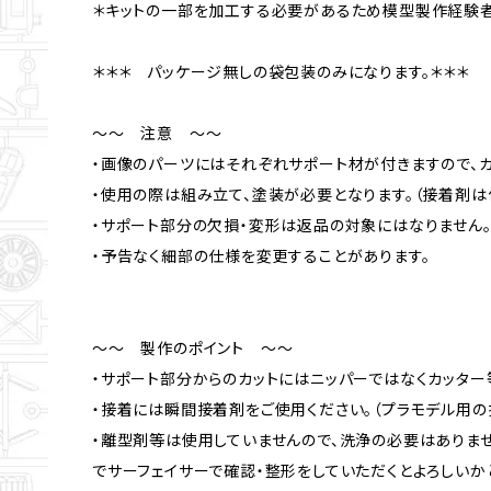
＊キットの一部を加工する必要があるため模型製作経験者
＊＊＊ パッケージ無しの袋包装のみになります。＊＊＊
～～ 注意 ～～
・画像のパーツにはそれぞれサポート材が付きますので、カ
・使用の際は組み立て、塗装が必要となります。（接着剤は
・サポート部分の欠損・変形は返品の対象にはなりません
・予告なく細部の仕様を変更することがあります。
～～ 製作のポイント ～～
・サポート部分からのカットにはニッパーではなくカッター
・接着には瞬間接着剤をご使用ください。（プラモデル用の
・離型剤等は使用していませんので、洗浄の必要はありま
でサーフェイサーで確認・整形をしていただくとよろしいか