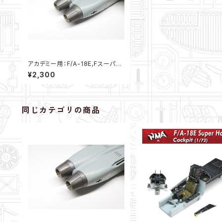
アカデミー用：F/A-18E,Fスーパー
ホーネットエンジンノズル”切り欠き
¥2,300
無し”（1/72）
同じカテゴリの商品