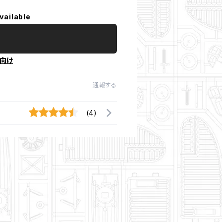
vailable
向け
通報する
(4)