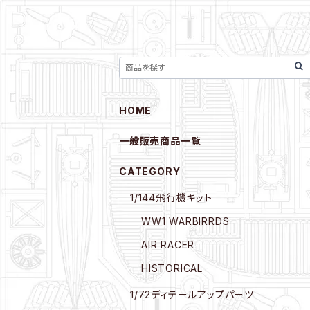
HOME
一般販売商品一覧
CATEGORY
1/144飛行機キット
WW1 WARBIRRDS
AIR RACER
HISTORICAL
1/72ディテールアップパーツ